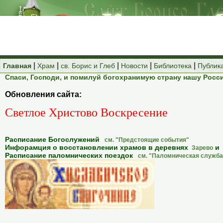
|
|
|
|
|
Главная
Храм
св. Борис и Глеб
Новости
Библиотека
Публик
Спаси, Господи, и помилуй богохранимую страну нашу Росс
Обновления сайта:
Светлое Христово Воскресение
Расписание Богослужений
см. "Предстоящие события"
Инфорамция о восстановлении храмов в деревнях
и
Зарево
Расписание паломнических поездок
см. "Паломническая служба